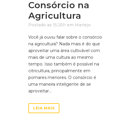
Consórcio na
Agricultura
Postado as 15:25h
em
Manejo
Você já ouviu falar sobre o consórcio
na agricultura? Nada mais é do que
aproveitar uma área cultivável com
mais de uma cultura ao mesmo
tempo. Isso também é possível na
citricultura, principalmente em
pomares menores. O consórcio é
uma maneira inteligente de se
aproveitar...
LEIA MAIS