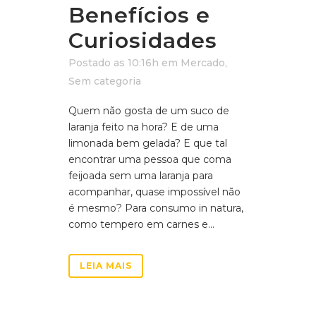
Benefícios e
Curiosidades
Postado as 10:16h
em
Mercado
,
Sem categoria
Quem não gosta de um suco de
laranja feito na hora? E de uma
limonada bem gelada? E que tal
encontrar uma pessoa que coma
feijoada sem uma laranja para
acompanhar, quase impossível não
é mesmo? Para consumo in natura,
como tempero em carnes e...
LEIA MAIS