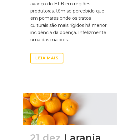
avanço do HLB em regiões
produtoras, têm se percebido que
em pomares onde os tratos
culturais são mais rígidos há menor
incidência da doença. Infelizmente
uma das maiores...
LEIA MAIS
21 dez
Laranja