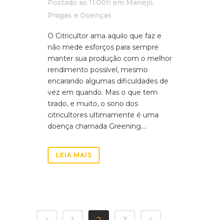
Postado as 11:00h
em
Manejo
,
Pragas e Doenças
O Citricultor ama aquilo que faz e
não mede esforços para sempre
manter sua produção com o melhor
rendimento possível, mesmo
encarando algumas dificuldades de
vez em quando. Mas o que tem
tirado, e muito, o sono dos
citricultores ultimamente é uma
doença chamada Greening....
LEIA MAIS