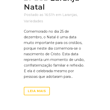
Natal
Postado as 16:51h
em
Laranjas
,
Variedades
Comemorado no dia 25 de
dezembro, o Natal é uma data
muito importante para os cristãos,
porque neste dia comemora-se o
nascimento de Cristo. Esta data
representa um momento de união,
confraternização familiar e reflexão.
E ela é celebrada mesmo por
pessoas que adotaram para...
LEIA MAIS