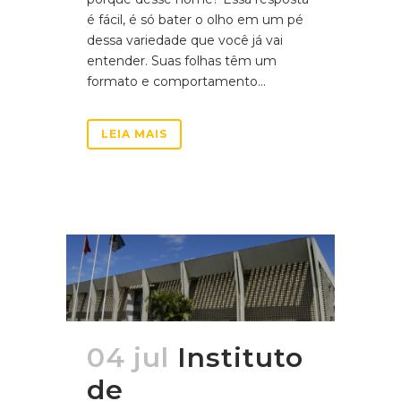
é fácil, é só bater o olho em um pé
dessa variedade que você já vai
entender. Suas folhas têm um
formato e comportamento...
LEIA MAIS
04 jul
Instituto
de