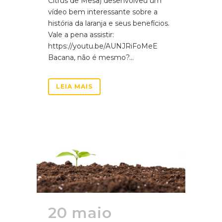
Citrus de Mesa) desenvolveu um
vídeo bem interessante sobre a
história da laranja e seus benefícios.
Vale a pena assistir:
https://youtu.be/AUNJRiFoMeE
Bacana, não é mesmo?...
LEIA MAIS
20 maio