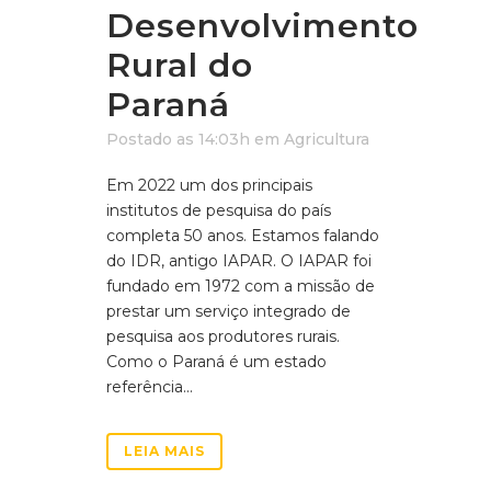
Desenvolvimento
Rural do
Paraná
Postado as 14:03h
em
Agricultura
Em 2022 um dos principais
institutos de pesquisa do país
completa 50 anos. Estamos falando
do IDR, antigo IAPAR. O IAPAR foi
fundado em 1972 com a missão de
prestar um serviço integrado de
pesquisa aos produtores rurais.
Como o Paraná é um estado
referência...
LEIA MAIS