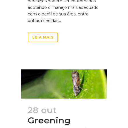
percalços podem ser contornados
adotando o manejo mais adequado
com o perfil de sua área, entre
outras medidas...
LEIA MAIS
28 out
Greening