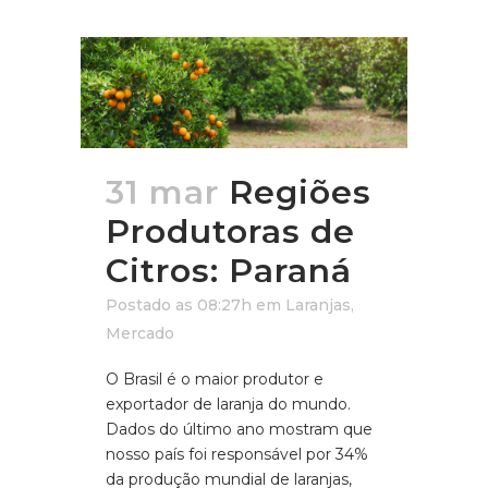
31 mar
Regiões
Produtoras de
Citros: Paraná
Postado as 08:27h
em
Laranjas
,
Mercado
O Brasil é o maior produtor e
exportador de laranja do mundo.
Dados do último ano mostram que
nosso país foi responsável por 34%
da produção mundial de laranjas,