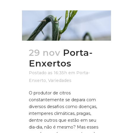
29 nov
Porta-
Enxertos
Postado as 16:35h
em
Porta-
Enxerto
,
Variedades
O produtor de citros
constantemente se depara com
diversos desafios como doenças,
intemperes climáticas, pragas,
dentre outros que estão em seu
dia-dia, não é mesmo? Mas esses