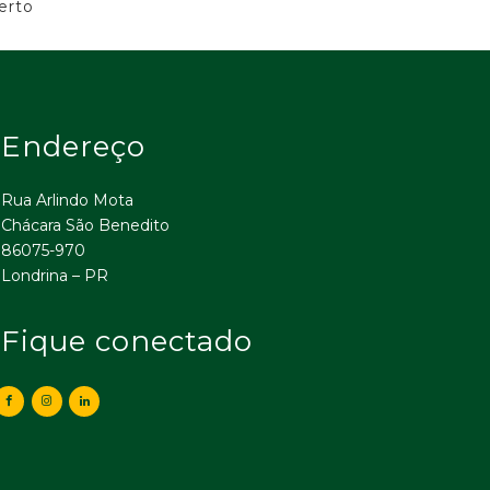
erto
Endereço
Rua Arlindo Mota
Chácara São Benedito
86075-970
Londrina – PR
Fique conectado