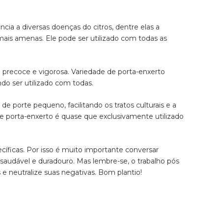
ncia a diversas doenças do citros, dentre elas a
is amenas. Ele pode ser utilizado com todas as
o precoce e vigorosa. Variedade de porta-enxerto
do ser utilizado com todas.
 de porte pequeno, facilitando os tratos culturais e a
e porta-enxerto é quase que exclusivamente utilizado
ecíficas. Por isso é muito importante conversar
saudável e duradouro. Mas lembre-se, o trabalho pós
 e neutralize suas negativas. Bom plantio!