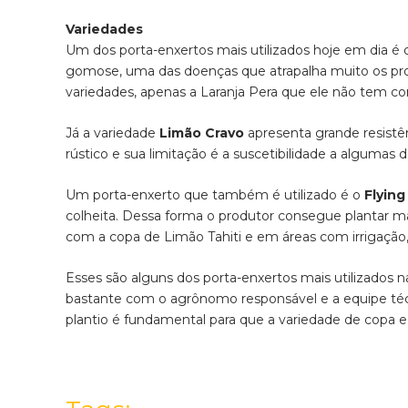
Variedades
Um dos porta-enxertos mais utilizados hoje em dia é
gomose, uma das doenças que atrapalha muito os pro
variedades, apenas a Laranja Pera que ele não tem co
Já a variedade
Limão Cravo
apresenta grande resistên
rústico e sua limitação é a suscetibilidade a alguma
Um porta-enxerto que também é utilizado é o
Flyin
colheita. Dessa forma o produtor consegue plantar m
com a copa de Limão Tahiti e em áreas com irrigação, 
Esses são alguns dos porta-enxertos mais utilizados na
bastante com o agrônomo responsável e a equipe técn
plantio é fundamental para que a variedade de copa e p