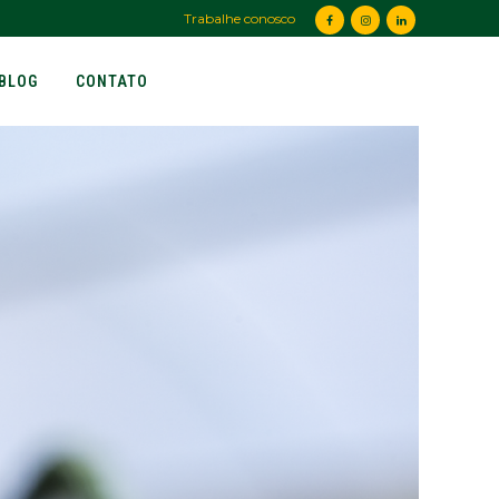
Trabalhe conosco
BLOG
CONTATO