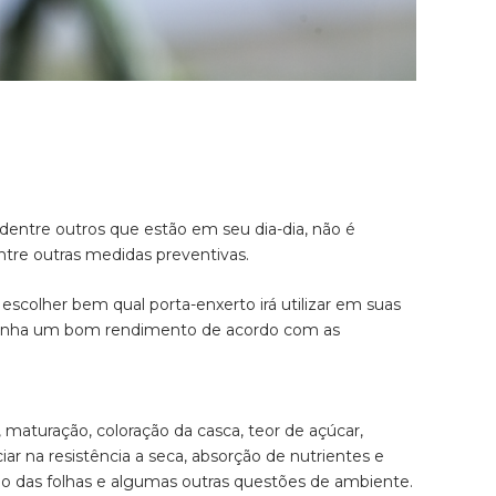
dentre outros que estão em seu dia-dia, não é
tre outras medidas preventivas.
scolher bem qual porta-enxerto irá utilizar em suas
e tenha um bom rendimento de acordo com as
, maturação, coloração da casca, teor de açúcar,
iar na resistência a seca, absorção de nutrientes e
ção das folhas e algumas outras questões de ambiente.